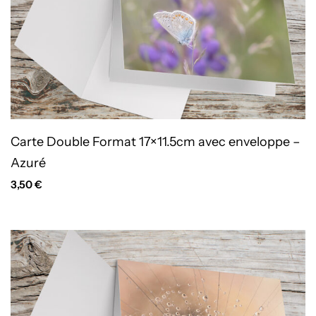
Carte Double Format 17×11.5cm avec enveloppe –
Azuré
3,50
€