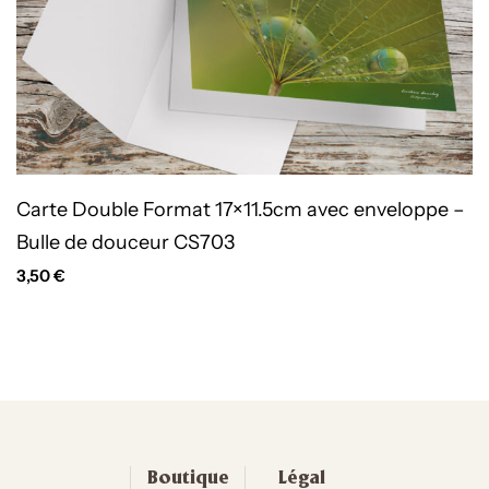
Carte Double Format 17×11.5cm avec enveloppe –
Bulle de douceur CS703
3,50
€
Boutique
Légal