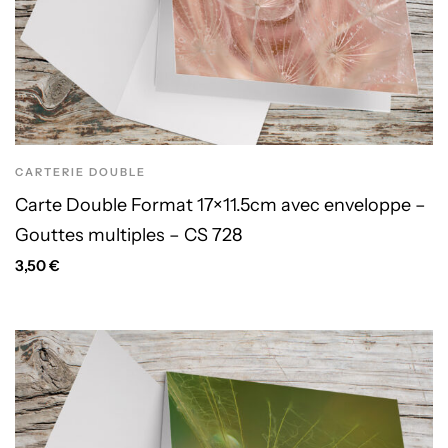
CARTERIE DOUBLE
Carte Double Format 17×11.5cm avec enveloppe –
Gouttes multiples – CS 728
3,50
€