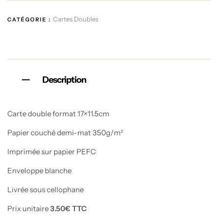
Cartes Doubles
CATÉGORIE :
Description
Carte double format 17×11.5cm
Papier couché demi-mat 350g/m²
Imprimée sur papier PEFC
Enveloppe blanche
Livrée sous cellophane
Prix unitaire
3.50€ TTC