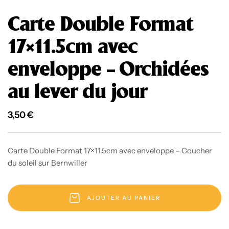
Carte Double Format
17×11.5cm avec
enveloppe – Orchidées
au lever du jour
3,50
€
Carte Double Format 17×11.5cm avec enveloppe – Coucher
du soleil sur Bernwiller
AJOUTER AU PANIER