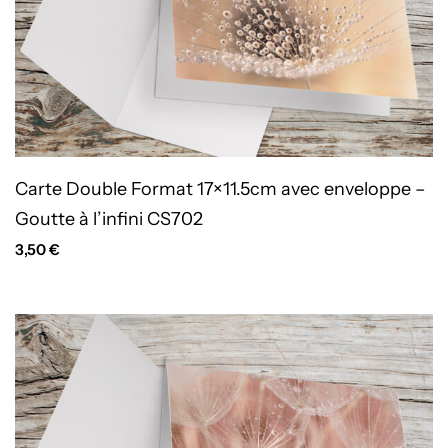
Carte Double Format 17×11.5cm avec enveloppe –
Goutte à l’infini CS702
3,50
€