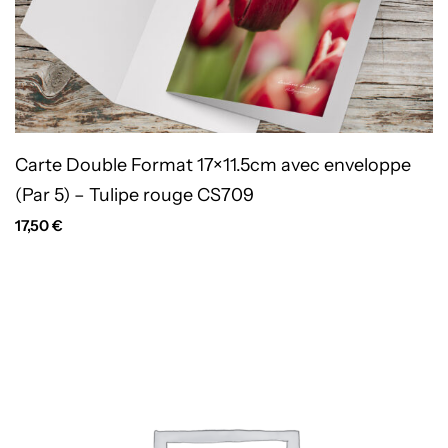
Carte Double Format 17×11.5cm avec enveloppe
(Par 5) – Tulipe rouge CS709
17,50
€