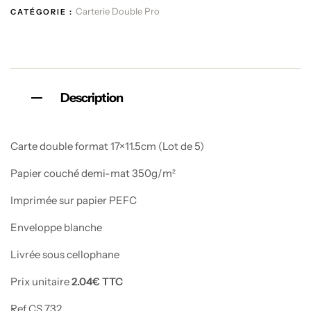
Carterie Double Pro
CATÉGORIE :
Description
Carte double format 17×11.5cm (Lot de 5)
Papier couché demi-mat 350g/m²
Imprimée sur papier PEFC
Enveloppe blanche
Livrée sous cellophane
Prix unitaire
2.04€ TTC
Ref CS 732