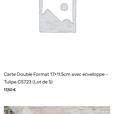
Carte Double Format 17×11.5cm avec enveloppe –
Tulipe CS723 (Lot de 5)
17,50
€