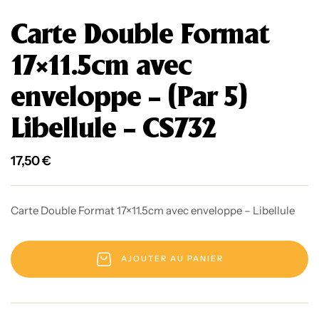
Carte Double Format
17×11.5cm avec
enveloppe – (Par 5)
Libellule – CS732
17,50
€
Carte Double Format 17×11.5cm avec enveloppe – Libellule
AJOUTER AU PANIER