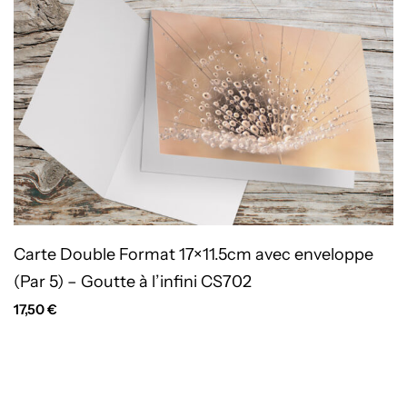
Carte Double Format 17×11.5cm avec enveloppe
(Par 5) – Goutte à l’infini CS702
17,50
€