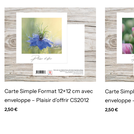
Carte Simple Format 12×12 cm avec
Carte Simp
enveloppe – Plaisir d’offrir CS2012
enveloppe – 
2,50
€
2,50
€