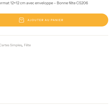
ormat 12×12 cm avec enveloppe – Bonne fête CS206
AJOUTER AU PANIER
Cartes Simples
Fête
,