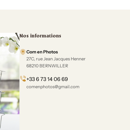
Nos informations
Com en Photos
27C, rue Jean Jacques Henner
68210 BERNWILLER
+33 6 73 14 06 69
comenphotos@gmail.com