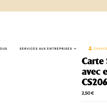
NOUS
SERVICES AUX ENTREPRISES
ESPAC
Carte
avec 
CS20
2,50
€