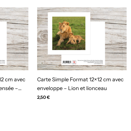
Carte Simple Format 12×12 cm avec
12 cm avec
enveloppe – Lion et lionceau
pensée –
2,50
€