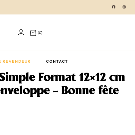
(0)
E REVENDEUR
CONTACT
 Simple Format 12×12 cm
enveloppe – Bonne fête
6