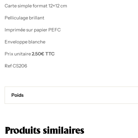
Carte simple format 12×12 cm
Pelliculage brillant
Imprimée sur papier PEFC
Enveloppe blanche
Prix unitaire
2.50€ TTC
Ref CS206
Poids
Produits similaires