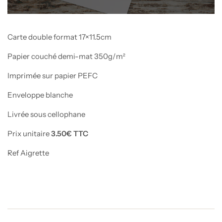
Carte double format 17×11.5cm
Papier couché demi-mat 350g/m²
Imprimée sur papier PEFC
Enveloppe blanche
Livrée sous cellophane
Prix unitaire
3.50€ TTC
Ref Aigrette