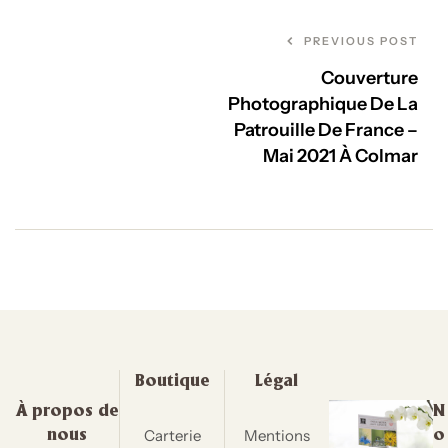
PREVIOUS POST
Couverture
Photographique De La
Patrouille De France –
Mai 2021 À Colmar
Boutique
Légal
À propos de
N
Carterie
Mentions
nous
o