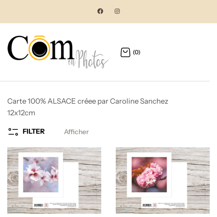
(0)
Carte 100% ALSACE créee par Caroline Sanchez
12x12cm
FILTER
Afficher