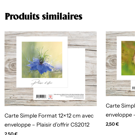
Produits similaires
Carte Simp
enveloppe 
Carte Simple Format 12×12 cm avec
2,50
€
enveloppe – Plaisir d’offrir CS2012
2,50
€