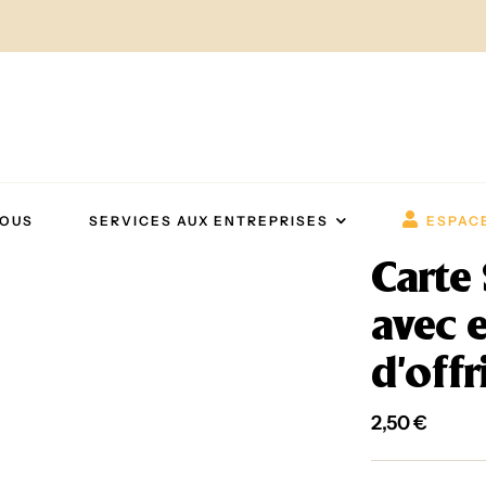
NOUS
SERVICES AUX ENTREPRISES
ESPAC
Carte
avec e
d’offr
2,50
€