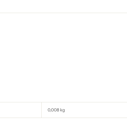
0,008 kg