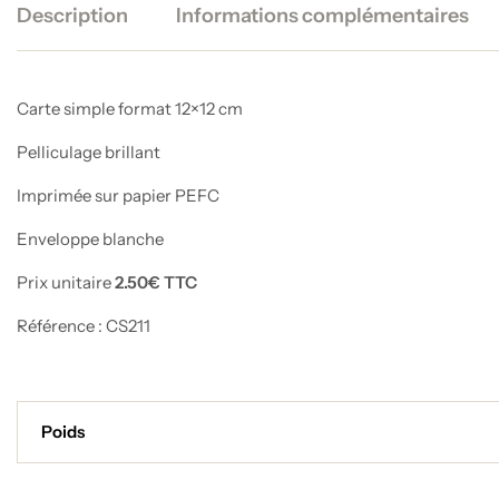
Description
Informations complémentaires
Carte simple format 12×12 cm
Pelliculage brillant
Imprimée sur papier PEFC
Enveloppe blanche
Prix unitaire
2.50€ TTC
Référence : CS211
Poids