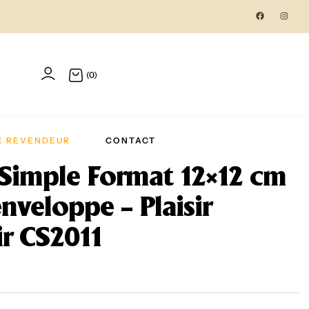
(0)
E REVENDEUR
CONTACT
 Simple Format 12×12 cm
nveloppe – Plaisir
ir CS2011