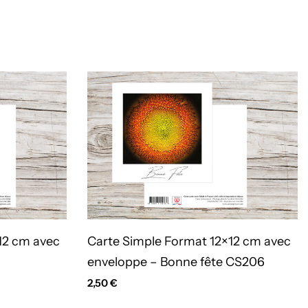
12 cm avec
Carte Simple Format 12×12 cm avec
enveloppe – Bonne fête CS206
2,50
€