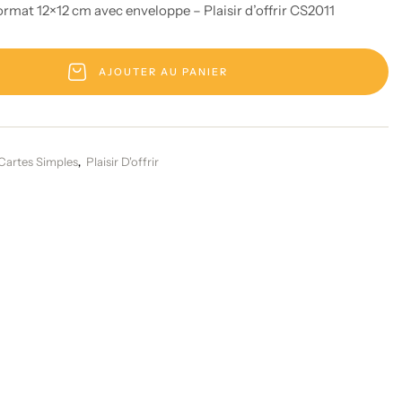
rmat 12×12 cm avec enveloppe – Plaisir d’offrir CS2011
AJOUTER AU PANIER
Cartes Simples
Plaisir D'offrir
,