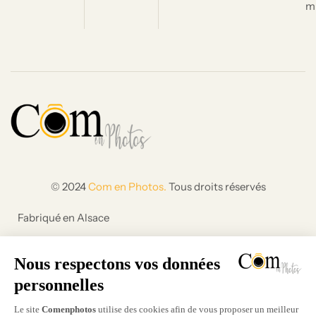
m
© 2024
Com en Photos.
Tous droits réservés
Fabriqué en Alsace
Création