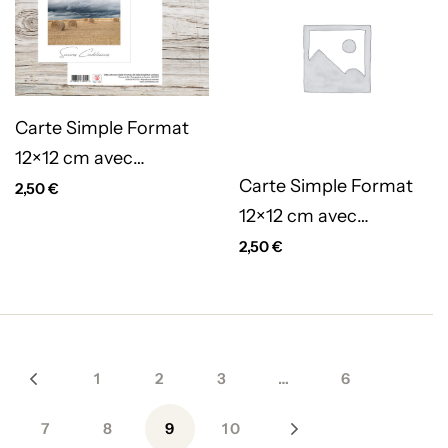
Carte Simple Format
12×12 cm avec
Carte Simple Format
enveloppe – Sincères
2,50
€
12×12 cm avec
condoléances –
enveloppe – Sincères
2,50
€
Champ de blé
condoléances – Grand
Ballon Alsace
1
2
3
…
6
7
8
9
10